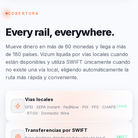
COBERTURA
Every
rail,
everywhere.
Mueve dinero en más de 60 monedas y llega a más
de 180 países. Vizum liquida por vías locales cuando
están disponibles y utiliza SWIFT únicamente cuando
no existe una vía local, eligiendo automáticamente la
ruta más rápida y conveniente.
Vías locales
Local
SPEI · SEPA Instant · FedNow · PIX · FPS · CHAPS
· RTGS · Domestic Wire
Transferencias por SWIFT
SWIFT
Para destinos donde no hay una vía local