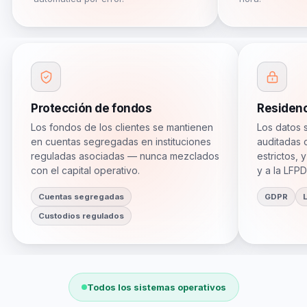
Protección de fondos
Residenc
Los fondos de los clientes se mantienen
Los datos 
en cuentas segregadas en instituciones
auditadas 
reguladas asociadas — nunca mezclados
estrictos,
con el capital operativo.
y a la LFP
Cuentas segregadas
GDPR
Custodios regulados
Todos los sistemas operativos