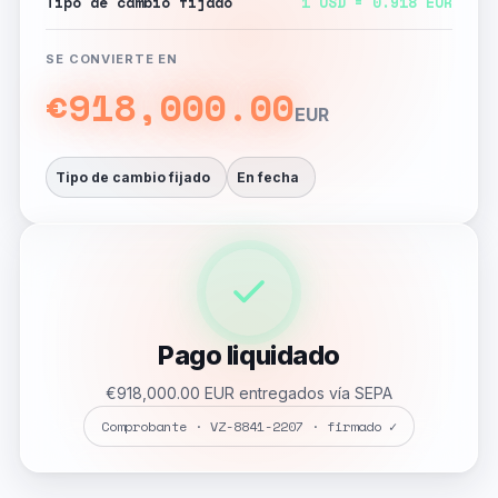
Tipo de cambio fijado
1 USD = 0.918 EUR
SE CONVIERTE EN
€918,000.00
EUR
Tipo de cambio fijado
En fecha
Pago liquidado
€918,000.00 EUR entregados vía SEPA
Comprobante · VZ-8841-2207 · firmado ✓