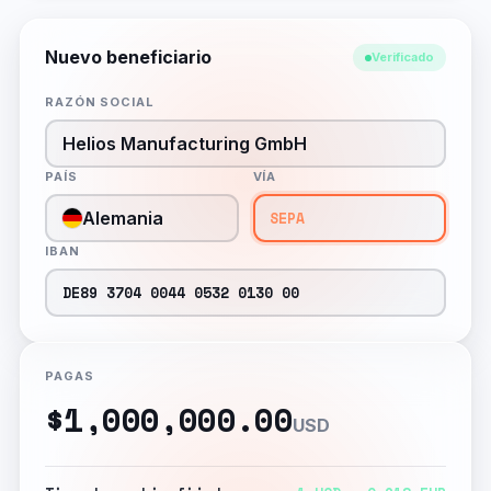
Nuevo beneficiario
Verificado
RAZÓN SOCIAL
Helios Manufacturing GmbH
PAÍS
VÍA
Alemania
SEPA
IBAN
DE89 3704 0044 0532 0130 00
PAGAS
$1,000,000.00
USD