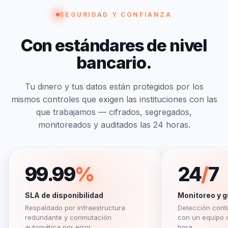
SEGURIDAD Y CONFIANZA
Con
estándares
de
nivel
bancario.
Tu dinero y tus datos están protegidos por los
mismos controles que exigen las instituciones con las
que trabajamos — cifrados, segregados,
monitoreados y auditados las 24 horas.
99.99
%
24
/
7
SLA de disponibilidad
Monitoreo y g
Respaldado por infraestructura
Detección cont
redundante y conmutación
con un equipo 
automática por error.
hora.