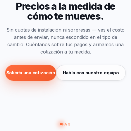
Precios
a
la
medida
de
cómo
te
mueves.
Sin cuotas de instalación ni sorpresas — ves el costo
antes de enviar, nunca escondido en el tipo de
cambio. Cuéntanos sobre tus pagos y armamos una
cotización a tu medida.
Solicita una cotización
Habla con nuestro equipo
FAQ