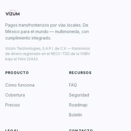
Pagos transfronterizos por vías locales. De
México para el mundo — multimoneda, con
cumplimiento integrado.
Vizum Technologies, S.A.P.I. de C.V. — transmisor
de dinero registrado en el RECC-TDD de la CNBV
bajo el folio 22443.
PRODUCTO
RECURSOS
Cómo funciona
FAQ
Cobertura
Seguridad
Precios
Roadmap
Boletín
LEGAL
CONTACTO