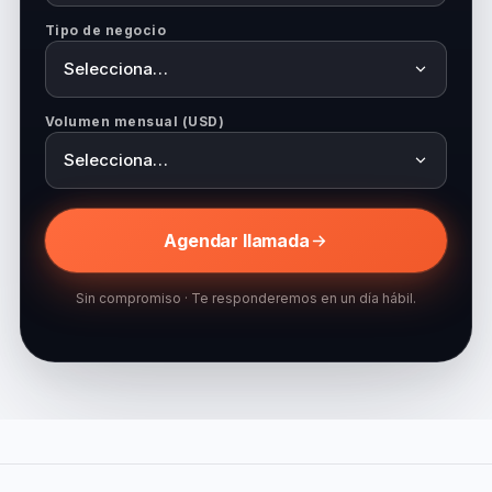
Tipo de negocio
Volumen mensual (USD)
Agendar llamada
Sin compromiso · Te responderemos en un día hábil.