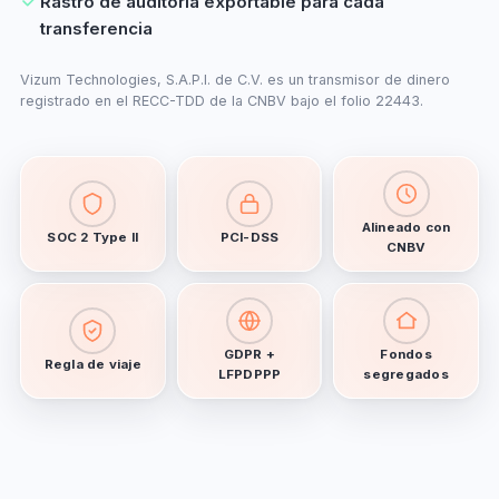
Rastro de auditoría exportable para cada
transferencia
Vizum Technologies, S.A.P.I. de C.V. es un transmisor de dinero
registrado en el RECC-TDD de la CNBV bajo el folio 22443.
Alineado con
SOC 2 Type II
PCI-DSS
CNBV
GDPR +
Fondos
Regla de viaje
LFPDPPP
segregados