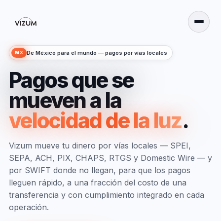
De México para el mundo — pagos por vías locales
MX
Pagos que se
mueven a la
velocidad de la luz
.
Vizum mueve tu dinero por vías locales — SPEI,
SEPA, ACH, PIX, CHAPS, RTGS y Domestic Wire — y
por SWIFT donde no llegan, para que los pagos
lleguen rápido, a una fracción del costo de una
transferencia y con cumplimiento integrado en cada
English
operación.
Modo